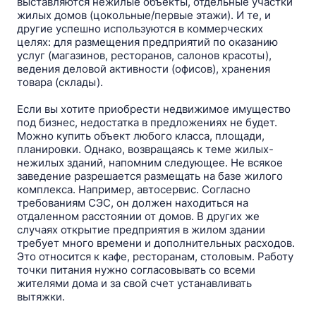
выставляются нежилые объекты, отдельные участки
жилых домов (цокольные/первые этажи). И те, и
другие успешно используются в коммерческих
целях: для размещения предприятий по оказанию
услуг (магазинов, ресторанов, салонов красоты),
ведения деловой активности (офисов), хранения
товара (склады).
Если вы хотите приобрести недвижимое имущество
под бизнес, недостатка в предложениях не будет.
Можно купить объект любого класса, площади,
планировки. Однако, возвращаясь к теме жилых-
нежилых зданий, напомним следующее. Не всякое
заведение разрешается размещать на базе жилого
комплекса. Например, автосервис. Согласно
требованиям СЭС, он должен находиться на
отдаленном расстоянии от домов. В других же
случаях открытие предприятия в жилом здании
требует много времени и дополнительных расходов.
Это относится к кафе, ресторанам, столовым. Работу
точки питания нужно согласовывать со всеми
жителями дома и за свой счет устанавливать
вытяжки.