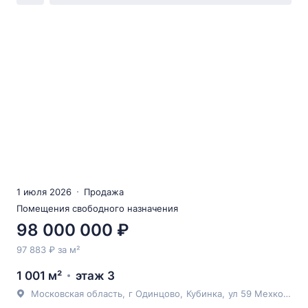
1 июля 2026
Продажа
Помещения свободного назначения
98 000 000 ₽
97 883 ₽ за м²
1 001 м²
этаж 3
Московская область
,
г Одинцово
,
Кубинка
,
ул 59 Мехколонна