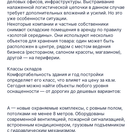
деловых офисов, инфраструктуры. Выстраивание
налаженной логистической цепочки в данном случае
требует дополнительных вложений и усилий. Но это
уже особенности ситуации.
Некоторые компании и частные собственники
снимают складские помещения в аренду по правилу
«золотой середины». Они используют несколько
объектов для хранения товара: один может быть
расположен в центре, рядом с местом ведения
бизнеса (рестораном, салоном красоты, магазином),
другой — на периферии.
Классы складов
Комфортабельность здания и год постройки
определяет его класс, что влияет на цену за кв.м.
Сегодня можно найти объекты любого уровня
оснащенности — от дорогих до дешевых вариантов:
A — новые охраняемые комплексы, c ровным полом,
потолками не менее 8 метров. Оборудованы
современной вентиляцией, пожарной сигнализацией,
встроенным кондиционером, грузовым подъемником
с гидравлическим механизмом.