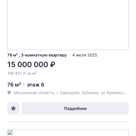
76 м² , 3-комнатную квартиру
4 июля 2025
15 000 000 ₽
196 851 ₽ за м²
76 м²
этаж 6
Московская область
,
г Одинцово
,
Кубинка
,
ул Армейская
, 14
Подробнее