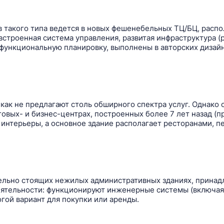
 такого типа ведется в новых фешенебельных ТЦ/БЦ, распо
троенная система управления, развитая инфраструктура (р
 функциональную планировку, выполнены в авторских диза
к как не предлагают столь обширного спектра услуг. Однако
овых- и бизнес-центрах, построенных более 7 лет назад (
 интерьеры, а основное здание располагает ресторанами, 
ельно стоящих нежилых административных зданиях, принад
еятельности: функционируют инженерные системы (включая 
гой вариант для покупки или аренды.