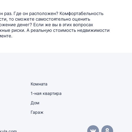
ин раз. Где он расположен? Комфортабельность
сти, то сможете самостоятельно оценить
ожение денег? Если же вы в этих вопросах
ожные риски. А реальную стоимость недвижимости
менте.
Комната
1-ная квартира
Дом
Гараж
kula.com