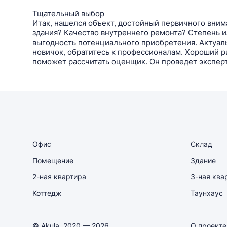
Тщательный выбор
Итак, нашелся объект, достойный первичного вним
здания? Качество внутреннего ремонта? Степень 
выгодность потенциального приобретения. Актуаль
новичок, обратитесь к профессионалам. Хороший 
поможет рассчитать оценщик. Он проведет экспер
Офис
Склад
Помещение
Здание
2-ная квартира
3-ная ква
Коттедж
Таунхаус
© Akula, 2020 — 2026
О проекте