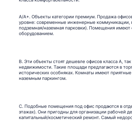
A/A+. Объекты категории премиум. Продажа офисов
уровне: современные инженерные коммуникации, вс
подземная/наземная парковки). Помещения имеют
оборудованием.
B. Эти объекты стоят дешевле офисов класса A, та
недвижимости. Такие площади предлагаются в торг
исторических особняках. Комнаты имеют приятные
наземным паркингом.
C. Подобные помещения под офис продаются в отд
этажах). Они пригодны для организации рабочей д
капитальный/косметический ремонт. Самый недоро