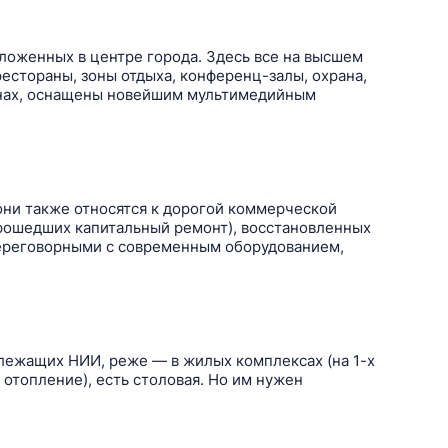
ложенных в центре города. Здесь все на высшем
естораны, зоны отдыха, конференц-залы, охрана,
йнах, оснащены новейшим мультимедийным
 они также относятся к дорогой коммерческой
прошедших капитальный ремонт), восстановленных
переговорными с современным оборудованием,
лежащих НИИ, реже — в жилых комплексах (на 1-х
отопление), есть столовая. Но им нужен